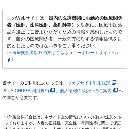
このWebサイトは、
国内の医療機関にお勤めの医療関係
者（医師、歯科医師、薬剤師等）
を対象に、医療用医薬
品を適正にご使用いただくための情報を集約したもので
す。国外の医療関係者、一般の方に対する情報提供を目
的としたものではない事をご了承ください。
※ 医療関係者以外の方はこちら（コーポレートサイトへ）
当サイトのご利用にあたっては、
ウェブサイト利用規定
、
PLUS CHUGAI利用規約
、
個人情報の取扱いのご案内
へ
の同意が必要です。
中外製薬株式会社は、本サイト上の情報について細心の注意を払
っておりますが、内容の正確性・完全性・有用性等に関して保証
するものではなく、また、本サイトおよび本サイトに掲載されて