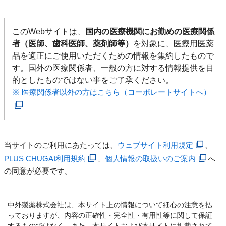
このWebサイトは、
国内の医療機関にお勤めの医療関係
者（医師、歯科医師、薬剤師等）
を対象に、医療用医薬
品を適正にご使用いただくための情報を集約したもので
す。国外の医療関係者、一般の方に対する情報提供を目
的としたものではない事をご了承ください。
※ 医療関係者以外の方はこちら（コーポレートサイトへ）
当サイトのご利用にあたっては、
ウェブサイト利用規定
、
PLUS CHUGAI利用規約
、
個人情報の取扱いのご案内
へ
の同意が必要です。
中外製薬株式会社は、本サイト上の情報について細心の注意を払
っておりますが、内容の正確性・完全性・有用性等に関して保証
するものではなく、また、本サイトおよび本サイトに掲載されて