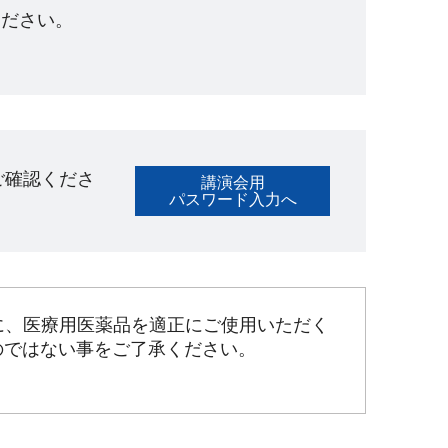
ださい。​
ご確認くださ
講演会用
パスワード入力へ
に、医療用医薬品を適正にご使用いただく
のではない事をご了承ください。