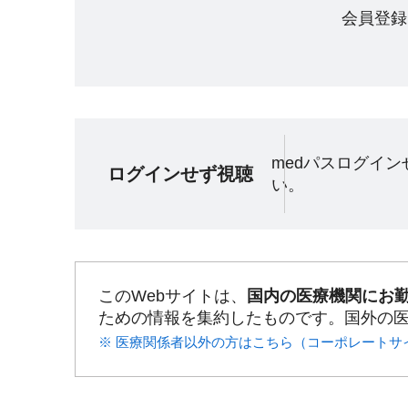
会員登録
medパスログイ
ログインせず視聴
い。
このWebサイトは、
国内の医療機関にお
ための情報を集約したものです。国外の
※ 医療関係者以外の方はこちら（コーポレートサ