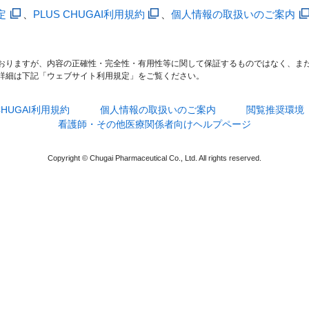
定
、
PLUS CHUGAI利用規約
、
個人情報の取扱いのご案内
おりますが、内容の正確性・完全性・有用性等に関して保証するものではなく、ま
詳細は下記「ウェブサイト利用規定」をご覧ください。
 CHUGAI利用規約
個人情報の取扱いのご案内
閲覧推奨環境
看護師・その他医療関係者向けヘルプページ
Copyright © Chugai Pharmaceutical Co., Ltd. All rights reserved.