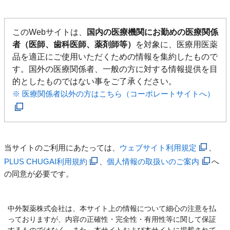
このWebサイトは、
国内の医療機関にお勤めの医療関係
者（医師、歯科医師、薬剤師等）
を対象に、医療用医薬
品を適正にご使用いただくための情報を集約したもので
す。国外の医療関係者、一般の方に対する情報提供を目
的としたものではない事をご了承ください。
※ 医療関係者以外の方はこちら（コーポレートサイトへ）
当サイトのご利用にあたっては、
ウェブサイト利用規定
、
PLUS CHUGAI利用規約
、
個人情報の取扱いのご案内
へ
の同意が必要です。
中外製薬株式会社は、本サイト上の情報について細心の注意を払
っておりますが、内容の正確性・完全性・有用性等に関して保証
するものではなく、また、本サイトおよび本サイトに掲載されて