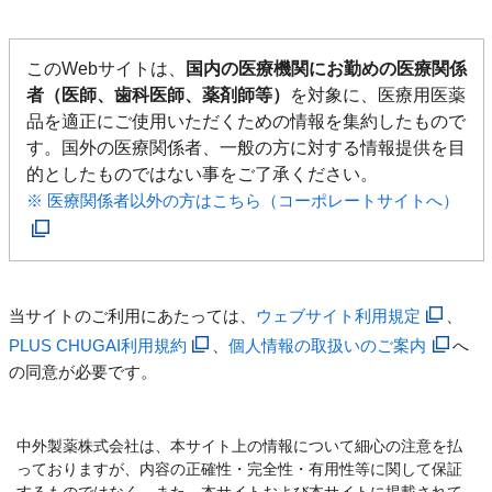
このWebサイトは、
国内の医療機関にお勤めの医療関係
者（医師、歯科医師、薬剤師等）
を対象に、医療用医薬
品を適正にご使用いただくための情報を集約したもので
す。国外の医療関係者、一般の方に対する情報提供を目
的としたものではない事をご了承ください。
※ 医療関係者以外の方はこちら（コーポレートサイトへ）
当サイトのご利用にあたっては、
ウェブサイト利用規定
、
PLUS CHUGAI利用規約
、
個人情報の取扱いのご案内
へ
の同意が必要です。
中外製薬株式会社は、本サイト上の情報について細心の注意を払
っておりますが、内容の正確性・完全性・有用性等に関して保証
するものではなく、また、本サイトおよび本サイトに掲載されて