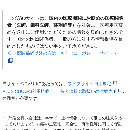
このWebサイトは、
国内の医療機関にお勤めの医療関係
者（医師、歯科医師、薬剤師等）
を対象に、医療用医薬
品を適正にご使用いただくための情報を集約したもので
す。国外の医療関係者、一般の方に対する情報提供を目
的としたものではない事をご了承ください。
※ 医療関係者以外の方はこちら（コーポレートサイトへ）
当サイトのご利用にあたっては、
ウェブサイト利用規定
、
PLUS CHUGAI利用規約
、
個人情報の取扱いのご案内
へ
の同意が必要です。
中外製薬株式会社は、本サイト上の情報について細心の注意を払
っておりますが、内容の正確性・完全性・有用性等に関して保証
するものではなく、また、本サイトおよび本サイトに掲載されて