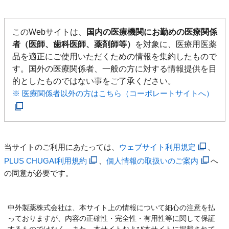
このWebサイトは、
国内の医療機関にお勤めの医療関係
者（医師、歯科医師、薬剤師等）
を対象に、医療用医薬
品を適正にご使用いただくための情報を集約したもので
す。国外の医療関係者、一般の方に対する情報提供を目
的としたものではない事をご了承ください。
※ 医療関係者以外の方はこちら（コーポレートサイトへ）
当サイトのご利用にあたっては、
ウェブサイト利用規定
、
PLUS CHUGAI利用規約
、
個人情報の取扱いのご案内
へ
の同意が必要です。
中外製薬株式会社は、本サイト上の情報について細心の注意を払
っておりますが、内容の正確性・完全性・有用性等に関して保証
するものではなく、また、本サイトおよび本サイトに掲載されて