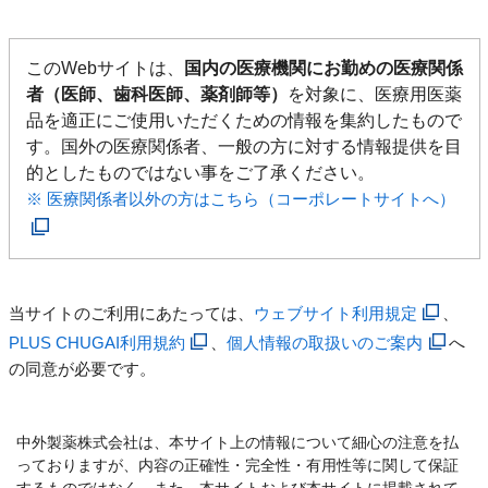
このWebサイトは、
国内の医療機関にお勤めの医療関係
者（医師、歯科医師、薬剤師等）
を対象に、医療用医薬
品を適正にご使用いただくための情報を集約したもので
す。国外の医療関係者、一般の方に対する情報提供を目
的としたものではない事をご了承ください。
※ 医療関係者以外の方はこちら（コーポレートサイトへ）
当サイトのご利用にあたっては、
ウェブサイト利用規定
、
PLUS CHUGAI利用規約
、
個人情報の取扱いのご案内
へ
の同意が必要です。
中外製薬株式会社は、本サイト上の情報について細心の注意を払
っておりますが、内容の正確性・完全性・有用性等に関して保証
するものではなく、また、本サイトおよび本サイトに掲載されて