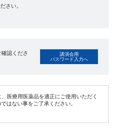
ださい。​
ご確認くださ
講演会用
パスワード入力へ
に、医療用医薬品を適正にご使用いただく
のではない事をご了承ください。