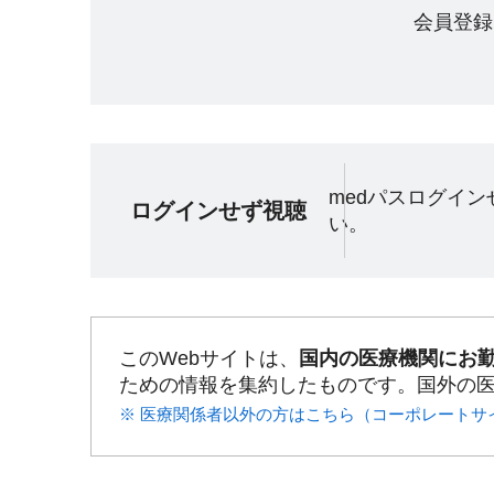
会員登録
medパスログイ
ログインせず視聴
い。
このWebサイトは、
国内の医療機関にお
ための情報を集約したものです。国外の
※ 医療関係者以外の方はこちら（コーポレートサ