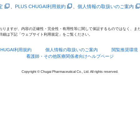
定
、
PLUS CHUGAI利用規約
、
個人情報の取扱いのご案内
おりますが、内容の正確性・完全性・有用性等に関して保証するものではなく、ま
詳細は下記「ウェブサイト利用規定」をご覧ください。
 CHUGAI利用規約
個人情報の取扱いのご案内
閲覧推奨環境
看護師・その他医療関係者向けヘルプページ
Copyright © Chugai Pharmaceutical Co., Ltd. All rights reserved.