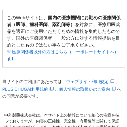
このWebサイトは、
国内の医療機関にお勤めの医療関係
者（医師、歯科医師、薬剤師等）
を対象に、医療用医薬
品を適正にご使用いただくための情報を集約したもので
す。国外の医療関係者、一般の方に対する情報提供を目
的としたものではない事をご了承ください。
※ 医療関係者以外の方はこちら（コーポレートサイトへ）
当サイトのご利用にあたっては、
ウェブサイト利用規定
、
PLUS CHUGAI利用規約
、
個人情報の取扱いのご案内
へ
の同意が必要です。
中外製薬株式会社は、本サイト上の情報について細心の注意を払
っておりますが、内容の正確性・完全性・有用性等に関して保証
するものではなく、また、本サイトおよび本サイトに掲載されて