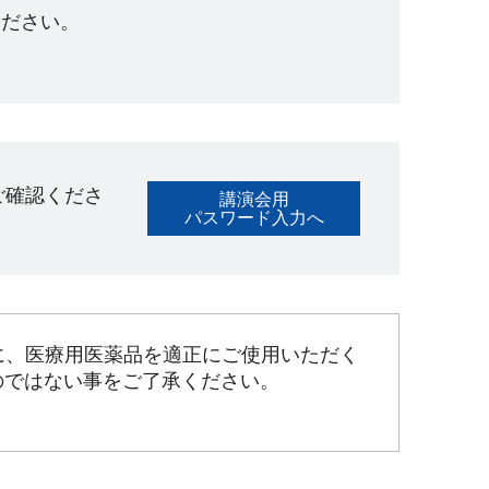
ださい。​
ご確認くださ
講演会用
パスワード入力へ
に、医療用医薬品を適正にご使用いただく
のではない事をご了承ください。