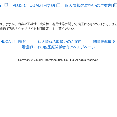
定
、
PLUS CHUGAI利用規約
、
個人情報の取扱いのご案内
おりますが、内容の正確性・完全性・有用性等に関して保証するものではなく、ま
詳細は下記「ウェブサイト利用規定」をご覧ください。
 CHUGAI利用規約
個人情報の取扱いのご案内
閲覧推奨環境
看護師・その他医療関係者向けヘルプページ
Copyright © Chugai Pharmaceutical Co., Ltd. All rights reserved.