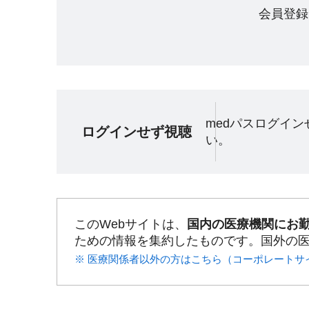
会員登録
medパスログイ
ログインせず視聴
い。
このWebサイトは、
国内の医療機関にお
ための情報を集約したものです。国外の
※ 医療関係者以外の方はこちら（コーポレートサ