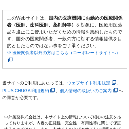
このWebサイトは、
国内の医療機関にお勤めの医療関係
者（医師、歯科医師、薬剤師等）
を対象に、医療用医薬
品を適正にご使用いただくための情報を集約したもので
す。国外の医療関係者、一般の方に対する情報提供を目
的としたものではない事をご了承ください。
※ 医療関係者以外の方はこちら（コーポレートサイトへ）
当サイトのご利用にあたっては、
ウェブサイト利用規定
、
PLUS CHUGAI利用規約
、
個人情報の取扱いのご案内
へ
の同意が必要です。
中外製薬株式会社は、本サイト上の情報について細心の注意を払
っておりますが、内容の正確性・完全性・有用性等に関して保証
するものではなく、また、本サイトおよび本サイトに掲載されて