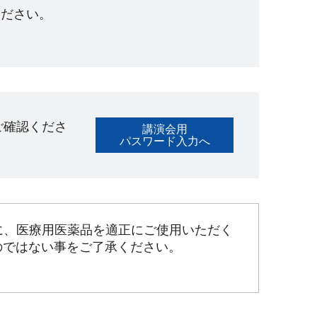
ださい。​
ご確認くださ
講演会用
パスワード入力へ
に、医療用医薬品を適正にご使用いただく
のではない事をご了承ください。