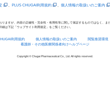
定
、
PLUS CHUGAI利用規約
、
個人情報の取扱いのご案内
おりますが、内容の正確性・完全性・有用性等に関して保証するものではなく、ま
詳細は下記「ウェブサイト利用規定」をご覧ください。
 CHUGAI利用規約
個人情報の取扱いのご案内
閲覧推奨環境
看護師・その他医療関係者向けヘルプページ
Copyright © Chugai Pharmaceutical Co., Ltd. All rights reserved.