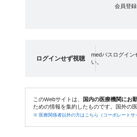
会員登録
medパスログイ
ログインせず視聴
い。
このWebサイトは、
国内の医療機関にお
ための情報を集約したものです。国外の
※ 医療関係者以外の方はこちら（コーポレートサ