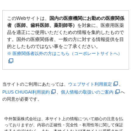
このWebサイトは、
国内の医療機関にお勤めの医療関係
者（医師、歯科医師、薬剤師等）
を対象に、医療用医薬
品を適正にご使用いただくための情報を集約したもので
す。国外の医療関係者、一般の方に対する情報提供を目
的としたものではない事をご了承ください。
※ 医療関係者以外の方はこちら（コーポレートサイトへ）
当サイトのご利用にあたっては、
ウェブサイト利用規定
、
PLUS CHUGAI利用規約
、
個人情報の取扱いのご案内
へ
の同意が必要です。
中外製薬株式会社は、本サイト上の情報について細心の注意を払
っておりますが、内容の正確性・完全性・有用性等に関して保証
するものではなく、また、本サイトおよび本サイトに掲載されて