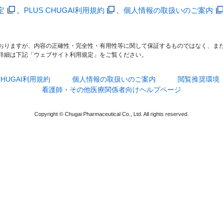
定
、
PLUS CHUGAI利用規約
、
個人情報の取扱いのご案内
おりますが、内容の正確性・完全性・有用性等に関して保証するものではなく、ま
詳細は下記「ウェブサイト利用規定」をご覧ください。
 CHUGAI利用規約
個人情報の取扱いのご案内
閲覧推奨環境
看護師・その他医療関係者向けヘルプページ
Copyright © Chugai Pharmaceutical Co., Ltd. All rights reserved.