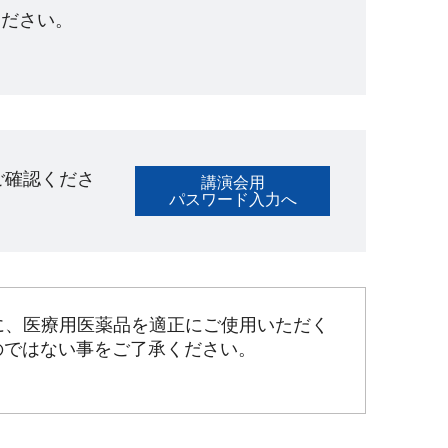
ださい。​
ご確認くださ
講演会用
パスワード入力へ
に、医療用医薬品を適正にご使用いただく
のではない事をご了承ください。