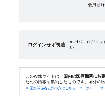
会員登録
medパスログイ
ログインせず視聴
い。
このWebサイトは、
国内の医療機関にお
ための情報を集約したものです。国外の
※ 医療関係者以外の方はこちら（コーポレートサ