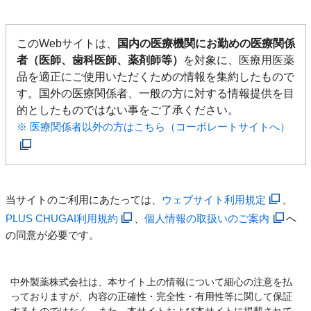
このWebサイトは、
国内の医療機関にお勤めの医療関係
者（医師、歯科医師、薬剤師等）
を対象に、医療用医薬
品を適正にご使用いただくための情報を集約したもので
す。国外の医療関係者、一般の方に対する情報提供を目
的としたものではない事をご了承ください。
※ 医療関係者以外の方はこちら（コーポレートサイトへ）
当サイトのご利用にあたっては、
ウェブサイト利用規定
、
PLUS CHUGAI利用規約
、
個人情報の取扱いのご案内
へ
の同意が必要です。
中外製薬株式会社は、本サイト上の情報について細心の注意を払
っておりますが、内容の正確性・完全性・有用性等に関して保証
するものではなく、また、本サイトおよび本サイトに掲載されて