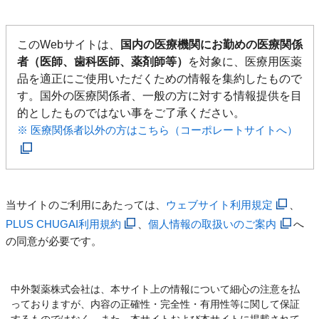
このWebサイトは、
国内の医療機関にお勤めの医療関係
者（医師、歯科医師、薬剤師等）
を対象に、医療用医薬
品を適正にご使用いただくための情報を集約したもので
す。国外の医療関係者、一般の方に対する情報提供を目
的としたものではない事をご了承ください。
※ 医療関係者以外の方はこちら（コーポレートサイトへ）
当サイトのご利用にあたっては、
ウェブサイト利用規定
、
PLUS CHUGAI利用規約
、
個人情報の取扱いのご案内
へ
の同意が必要です。
中外製薬株式会社は、本サイト上の情報について細心の注意を払
っておりますが、内容の正確性・完全性・有用性等に関して保証
するものではなく、また、本サイトおよび本サイトに掲載されて