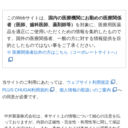
このWebサイトは、
国内の医療機関にお勤めの医療関係
者（医師、歯科医師、薬剤師等）
を対象に、医療用医薬
品を適正にご使用いただくための情報を集約したもので
す。国外の医療関係者、一般の方に対する情報提供を目
的としたものではない事をご了承ください。
※ 医療関係者以外の方はこちら（コーポレートサイトへ）
当サイトのご利用にあたっては、
ウェブサイト利用規定
、
PLUS CHUGAI利用規約
、
個人情報の取扱いのご案内
へ
の同意が必要です。
中外製薬株式会社は、本サイト上の情報について細心の注意を払
っておりますが、内容の正確性・完全性・有用性等に関して保証
するものではなく、また、本サイトおよび本サイトに掲載されて