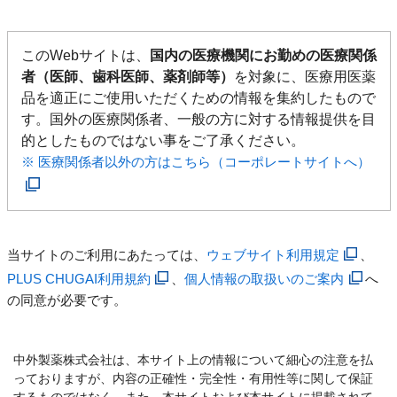
このWebサイトは、
国内の医療機関にお勤めの医療関係
者（医師、歯科医師、薬剤師等）
を対象に、医療用医薬
品を適正にご使用いただくための情報を集約したもので
す。国外の医療関係者、一般の方に対する情報提供を目
的としたものではない事をご了承ください。
※ 医療関係者以外の方はこちら（コーポレートサイトへ）
当サイトのご利用にあたっては、
ウェブサイト利用規定
、
PLUS CHUGAI利用規約
、
個人情報の取扱いのご案内
へ
の同意が必要です。
中外製薬株式会社は、本サイト上の情報について細心の注意を払
っておりますが、内容の正確性・完全性・有用性等に関して保証
するものではなく、また、本サイトおよび本サイトに掲載されて