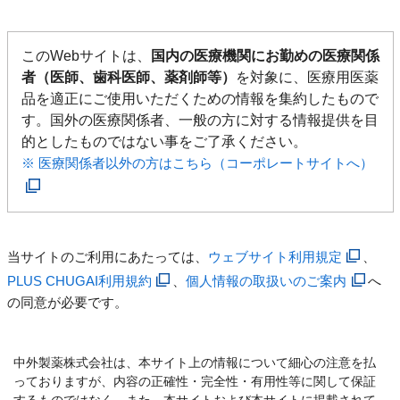
このWebサイトは、
国内の医療機関にお勤めの医療関係
者（医師、歯科医師、薬剤師等）
を対象に、医療用医薬
品を適正にご使用いただくための情報を集約したもので
す。国外の医療関係者、一般の方に対する情報提供を目
的としたものではない事をご了承ください。
※ 医療関係者以外の方はこちら（コーポレートサイトへ）
当サイトのご利用にあたっては、
ウェブサイト利用規定
、
PLUS CHUGAI利用規約
、
個人情報の取扱いのご案内
へ
の同意が必要です。
中外製薬株式会社は、本サイト上の情報について細心の注意を払
っておりますが、内容の正確性・完全性・有用性等に関して保証
するものではなく、また、本サイトおよび本サイトに掲載されて