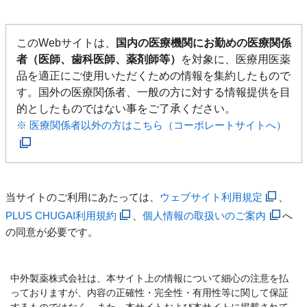
このWebサイトは、
国内の医療機関にお勤めの医療関係
者（医師、歯科医師、薬剤師等）
を対象に、医療用医薬
品を適正にご使用いただくための情報を集約したもので
す。国外の医療関係者、一般の方に対する情報提供を目
的としたものではない事をご了承ください。
※ 医療関係者以外の方はこちら（コーポレートサイトへ）
当サイトのご利用にあたっては、
ウェブサイト利用規定
、
PLUS CHUGAI利用規約
、
個人情報の取扱いのご案内
へ
の同意が必要です。
中外製薬株式会社は、本サイト上の情報について細心の注意を払
っておりますが、内容の正確性・完全性・有用性等に関して保証
するものではなく、また、本サイトおよび本サイトに掲載されて