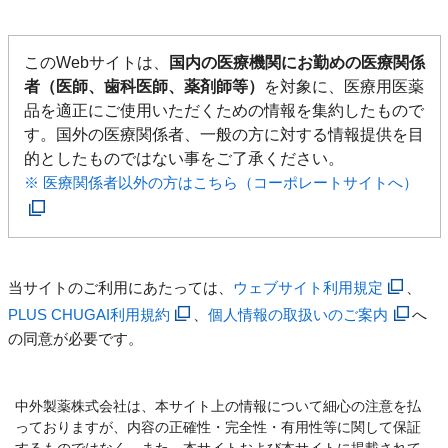
このWebサイトは、
国内の医療機関にお勤めの医療関係
者（医師、歯科医師、薬剤師等）
を対象に、医療用医薬
品を適正にご使用いただくための情報を集約したもので
す。国外の医療関係者、一般の方に対する情報提供を目
的としたものではない事をご了承ください。
※ 医療関係者以外の方はこちら（コーポレートサイトへ）
当サイトのご利用にあたっては、
ウェブサイト利用規定
、
PLUS CHUGAI利用規約
、
個人情報の取扱いのご案内
へ
の同意が必要です。
中外製薬株式会社は、本サイト上の情報について細心の注意を払
っておりますが、内容の正確性・完全性・有用性等に関して保証
するものではなく、また、本サイトおよび本サイトに掲載されて