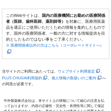
このWebサイトは、
国内の医療機関にお勤めの医療関係
者（医師、歯科医師、薬剤師等）
を対象に、医療用医薬
品を適正にご使用いただくための情報を集約したもので
す。国外の医療関係者、一般の方に対する情報提供を目
的としたものではない事をご了承ください。
※ 医療関係者以外の方はこちら（コーポレートサイトへ）
当サイトのご利用にあたっては、
ウェブサイト利用規定
、
PLUS CHUGAI利用規約
、
個人情報の取扱いのご案内
へ
の同意が必要です。
中外製薬株式会社は、本サイト上の情報について細心の注意を払
っておりますが、内容の正確性・完全性・有用性等に関して保証
するものではなく、また、本サイトおよび本サイトに掲載されて