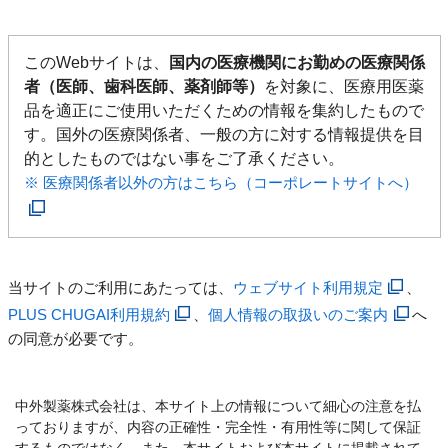
このWebサイトは、
国内の医療機関にお勤めの医療関係
者（医師、歯科医師、薬剤師等）
を対象に、医療用医薬
品を適正にご使用いただくための情報を集約したもので
す。国外の医療関係者、一般の方に対する情報提供を目
的としたものではない事をご了承ください。
※ 医療関係者以外の方はこちら（コーポレートサイトへ）
当サイトのご利用にあたっては、
ウェブサイト利用規定
、
PLUS CHUGAI利用規約
、
個人情報の取扱いのご案内
へ
の同意が必要です。
中外製薬株式会社は、本サイト上の情報について細心の注意を払
っておりますが、内容の正確性・完全性・有用性等に関して保証
するものではなく、また、本サイトおよび本サイトに掲載されて