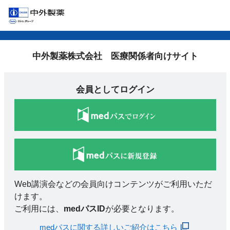
中外製薬株式会社 医療関係者向けサイト
会員としてログイン
Web講演会などの会員向けコンテンツがご利用いただ
けます。
ご利用には、
medパスID
が必要となります。
medパスに関する詳しいご紹介はこちら