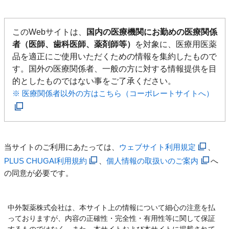
このWebサイトは、
国内の医療機関にお勤めの医療関係
者（医師、歯科医師、薬剤師等）
を対象に、医療用医薬
品を適正にご使用いただくための情報を集約したもので
す。国外の医療関係者、一般の方に対する情報提供を目
的としたものではない事をご了承ください。
※ 医療関係者以外の方はこちら（コーポレートサイトへ）
当サイトのご利用にあたっては、
ウェブサイト利用規定
、
PLUS CHUGAI利用規約
、
個人情報の取扱いのご案内
へ
の同意が必要です。
中外製薬株式会社は、本サイト上の情報について細心の注意を払
っておりますが、内容の正確性・完全性・有用性等に関して保証
するものではなく、また、本サイトおよび本サイトに掲載されて