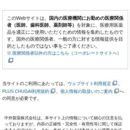
このWebサイトは、
国内の医療機関にお勤めの医療関係
者（医師、歯科医師、薬剤師等）
を対象に、医療用医薬
品を適正にご使用いただくための情報を集約したもので
す。国外の医療関係者、一般の方に対する情報提供を目
的としたものではない事をご了承ください。
※ 医療関係者以外の方はこちら（コーポレートサイトへ）
当サイトのご利用にあたっては、
ウェブサイト利用規定
、
PLUS CHUGAI利用規約
、
個人情報の取扱いのご案内
へ
の同意が必要です。
中外製薬株式会社は、本サイト上の情報について細心の注意を払
っておりますが、内容の正確性・完全性・有用性等に関して保証
するものではなく、また、本サイトおよび本サイトに掲載されて