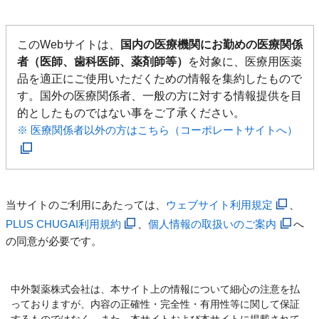
このWebサイトは、
国内の医療機関にお勤めの医療関係
者（医師、歯科医師、薬剤師等）
を対象に、医療用医薬
品を適正にご使用いただくための情報を集約したもので
す。国外の医療関係者、一般の方に対する情報提供を目
的としたものではない事をご了承ください。
※ 医療関係者以外の方はこちら（コーポレートサイトへ）
当サイトのご利用にあたっては、
ウェブサイト利用規定
、
PLUS CHUGAI利用規約
、
個人情報の取扱いのご案内
へ
の同意が必要です。
中外製薬株式会社は、本サイト上の情報について細心の注意を払
っておりますが、内容の正確性・完全性・有用性等に関して保証
するものではなく、また、本サイトおよび本サイトに掲載されて