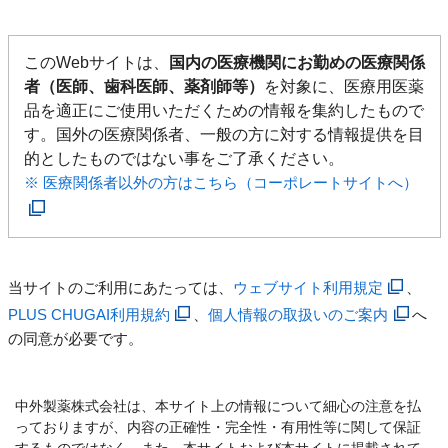
このWebサイトは、
国内の医療機関にお勤めの医療関係
者（医師、歯科医師、薬剤師等）
を対象に、医療用医薬
品を適正にご使用いただくための情報を集約したもので
す。国外の医療関係者、一般の方に対する情報提供を目
的としたものではない事をご了承ください。
※ 医療関係者以外の方はこちら（コーポレートサイトへ）
当サイトのご利用にあたっては、
ウェブサイト利用規定
、
PLUS CHUGAI利用規約
、
個人情報の取扱いのご案内
へ
の同意が必要です。
中外製薬株式会社は、本サイト上の情報について細心の注意を払
っておりますが、内容の正確性・完全性・有用性等に関して保証
するものではなく、また、本サイトおよび本サイトに掲載されて