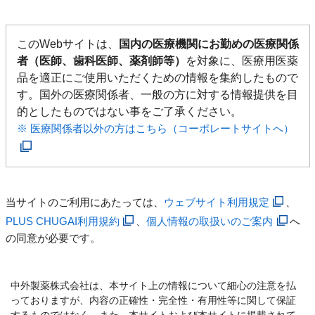
このWebサイトは、
国内の医療機関にお勤めの医療関係
者（医師、歯科医師、薬剤師等）
を対象に、医療用医薬
品を適正にご使用いただくための情報を集約したもので
す。国外の医療関係者、一般の方に対する情報提供を目
的としたものではない事をご了承ください。
※ 医療関係者以外の方はこちら（コーポレートサイトへ）
当サイトのご利用にあたっては、
ウェブサイト利用規定
、
PLUS CHUGAI利用規約
、
個人情報の取扱いのご案内
へ
の同意が必要です。
中外製薬株式会社は、本サイト上の情報について細心の注意を払
っておりますが、内容の正確性・完全性・有用性等に関して保証
するものではなく、また、本サイトおよび本サイトに掲載されて