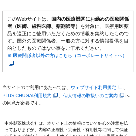
このWebサイトは、
国内の医療機関にお勤めの医療関係
者（医師、歯科医師、薬剤師等）
を対象に、医療用医薬
品を適正にご使用いただくための情報を集約したもので
す。国外の医療関係者、一般の方に対する情報提供を目
的としたものではない事をご了承ください。
※ 医療関係者以外の方はこちら（コーポレートサイトへ）
当サイトのご利用にあたっては、
ウェブサイト利用規定
、
PLUS CHUGAI利用規約
、
個人情報の取扱いのご案内
へ
の同意が必要です。
中外製薬株式会社は、本サイト上の情報について細心の注意を払
っておりますが、内容の正確性・完全性・有用性等に関して保証
するものではなく、また、本サイトおよび本サイトに掲載されて