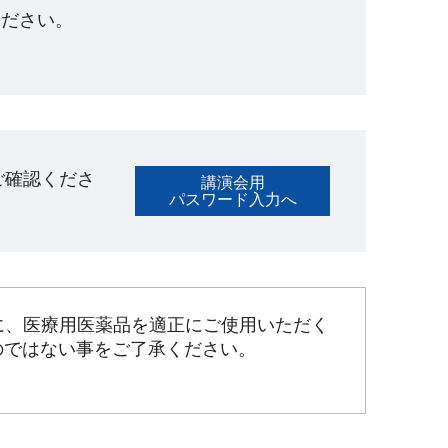
ださい。​
ご確認くださ
講演会用
パスワード入力へ
に、医療用医薬品を適正にご使用いただく
のではない事をご了承ください。