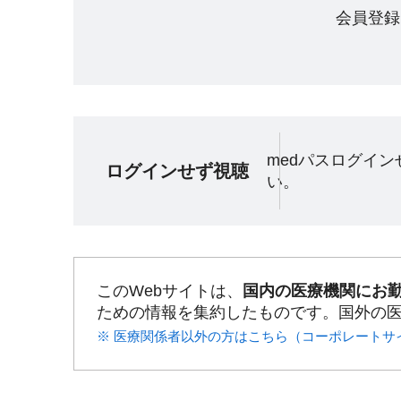
会員登録
medパスログイ
ログインせず視聴
い。
このWebサイトは、
国内の医療機関にお
ための情報を集約したものです。国外の
※ 医療関係者以外の方はこちら（コーポレートサ