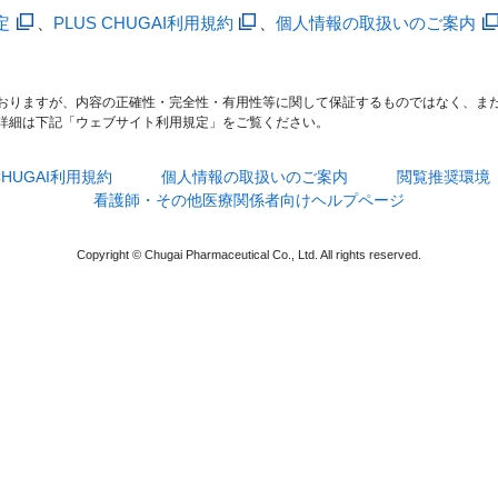
定
、
PLUS CHUGAI利用規約
、
個人情報の取扱いのご案内
おりますが、内容の正確性・完全性・有用性等に関して保証するものではなく、ま
詳細は下記「ウェブサイト利用規定」をご覧ください。
 CHUGAI利用規約
個人情報の取扱いのご案内
閲覧推奨環境
看護師・その他医療関係者向けヘルプページ
Copyright © Chugai Pharmaceutical Co., Ltd. All rights reserved.