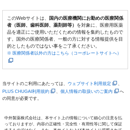
このWebサイトは、
国内の医療機関にお勤めの医療関係
者（医師、歯科医師、薬剤師等）
を対象に、医療用医薬
品を適正にご使用いただくための情報を集約したもので
す。国外の医療関係者、一般の方に対する情報提供を目
的としたものではない事をご了承ください。
※ 医療関係者以外の方はこちら（コーポレートサイトへ）
当サイトのご利用にあたっては、
ウェブサイト利用規定
、
PLUS CHUGAI利用規約
、
個人情報の取扱いのご案内
へ
の同意が必要です。
中外製薬株式会社は、本サイト上の情報について細心の注意を払
っておりますが、内容の正確性・完全性・有用性等に関して保証
するものではなく、また、本サイトおよび本サイトに掲載されて