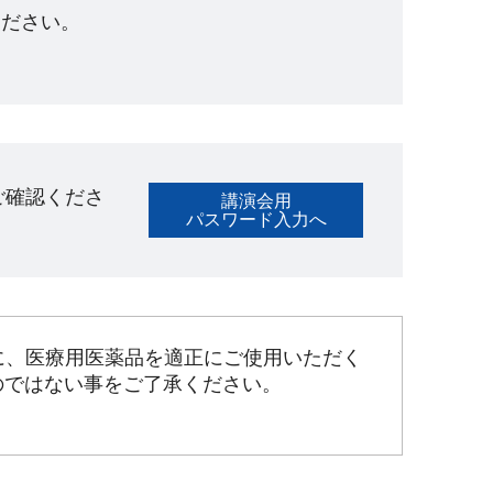
ださい。​
ご確認くださ
講演会用
パスワード入力へ
に、医療用医薬品を適正にご使用いただく
のではない事をご了承ください。