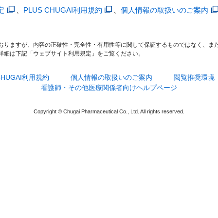
定
、
PLUS CHUGAI利用規約
、
個人情報の取扱いのご案内
おりますが、内容の正確性・完全性・有用性等に関して保証するものではなく、ま
詳細は下記「ウェブサイト利用規定」をご覧ください。
 CHUGAI利用規約
個人情報の取扱いのご案内
閲覧推奨環境
看護師・その他医療関係者向けヘルプページ
Copyright © Chugai Pharmaceutical Co., Ltd. All rights reserved.