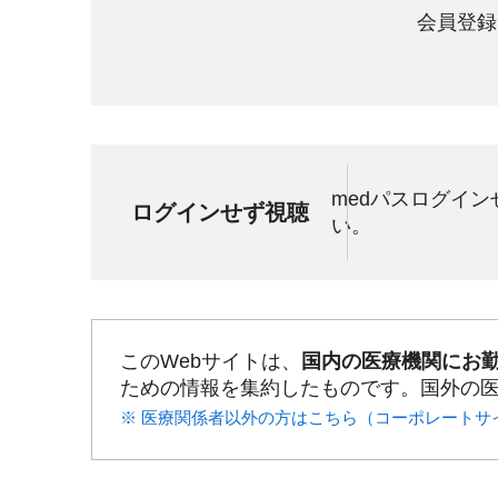
会員登録
medパスログイ
ログインせず視聴
い。
このWebサイトは、
国内の医療機関にお
ための情報を集約したものです。国外の
※ 医療関係者以外の方はこちら（コーポレートサ