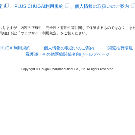
定
、
PLUS CHUGAI利用規約
、
個人情報の取扱いのご案内
おりますが、内容の正確性・完全性・有用性等に関して保証するものではなく、ま
詳細は下記「ウェブサイト利用規定」をご覧ください。
 CHUGAI利用規約
個人情報の取扱いのご案内
閲覧推奨環境
看護師・その他医療関係者向けヘルプページ
Copyright © Chugai Pharmaceutical Co., Ltd. All rights reserved.