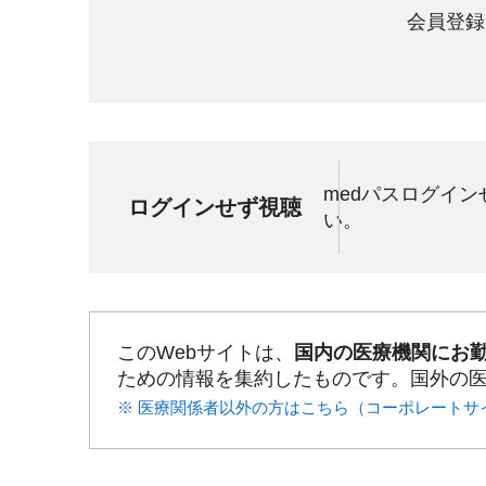
会員登録
medパスログイ
ログインせず視聴
い。
このWebサイトは、
国内の医療機関にお
ための情報を集約したものです。国外の
※ 医療関係者以外の方はこちら（コーポレートサ