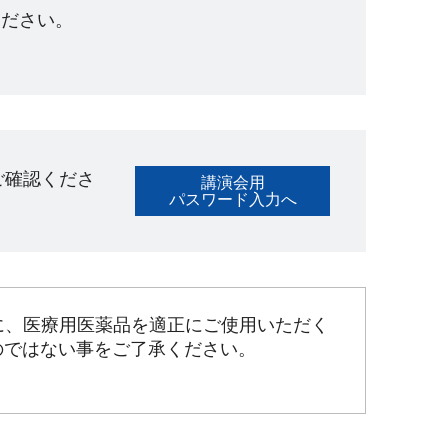
ださい。​
ご確認くださ
講演会用
パスワード入力へ
に、医療用医薬品を適正にご使用いただく
のではない事をご了承ください。