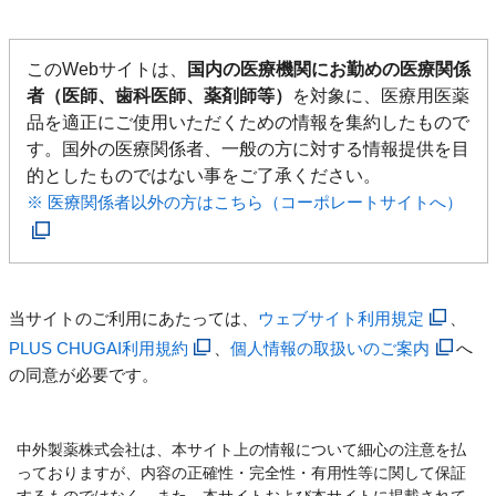
このWebサイトは、
国内の医療機関にお勤めの医療関係
者（医師、歯科医師、薬剤師等）
を対象に、医療用医薬
品を適正にご使用いただくための情報を集約したもので
す。国外の医療関係者、一般の方に対する情報提供を目
的としたものではない事をご了承ください。
※ 医療関係者以外の方はこちら（コーポレートサイトへ）
当サイトのご利用にあたっては、
ウェブサイト利用規定
、
PLUS CHUGAI利用規約
、
個人情報の取扱いのご案内
へ
の同意が必要です。
中外製薬株式会社は、本サイト上の情報について細心の注意を払
っておりますが、内容の正確性・完全性・有用性等に関して保証
するものではなく、また、本サイトおよび本サイトに掲載されて