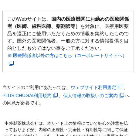
このWebサイトは、
国内の医療機関にお勤めの医療関係
者（医師、歯科医師、薬剤師等）
を対象に、医療用医薬
品を適正にご使用いただくための情報を集約したもので
す。国外の医療関係者、一般の方に対する情報提供を目
的としたものではない事をご了承ください。
※ 医療関係者以外の方はこちら（コーポレートサイトへ）
当サイトのご利用にあたっては、
ウェブサイト利用規定
、
PLUS CHUGAI利用規約
、
個人情報の取扱いのご案内
へ
の同意が必要です。
中外製薬株式会社は、本サイト上の情報について細心の注意を払
っておりますが、内容の正確性・完全性・有用性等に関して保証
するものではなく、また、本サイトおよび本サイトに掲載されて