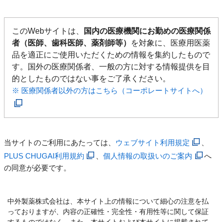
このWebサイトは、
国内の医療機関にお勤めの医療関係
者（医師、歯科医師、薬剤師等）
を対象に、医療用医薬
品を適正にご使用いただくための情報を集約したもので
す。国外の医療関係者、一般の方に対する情報提供を目
的としたものではない事をご了承ください。
※ 医療関係者以外の方はこちら（コーポレートサイトへ）
当サイトのご利用にあたっては、
ウェブサイト利用規定
、
PLUS CHUGAI利用規約
、
個人情報の取扱いのご案内
へ
の同意が必要です。
中外製薬株式会社は、本サイト上の情報について細心の注意を払
っておりますが、内容の正確性・完全性・有用性等に関して保証
するものではなく、また、本サイトおよび本サイトに掲載されて