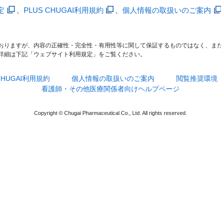
定
、
PLUS CHUGAI利用規約
、
個人情報の取扱いのご案内
おりますが、内容の正確性・完全性・有用性等に関して保証するものではなく、ま
詳細は下記「ウェブサイト利用規定」をご覧ください。
 CHUGAI利用規約
個人情報の取扱いのご案内
閲覧推奨環境
看護師・その他医療関係者向けヘルプページ
Copyright © Chugai Pharmaceutical Co., Ltd. All rights reserved.