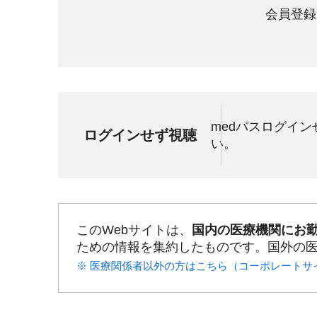
会員登録
medパスログイ
ログインせず視聴
い。
このWebサイトは、
国内の医療機関にお
ための情報を集約したものです。国外の
※ 医療関係者以外の方はこちら（コーポレートサ