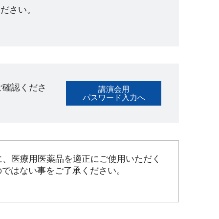
ださい。​
ご確認くださ
講演会用
パスワード入力へ
に、医療用医薬品を適正にご使用いただく
のではない事をご了承ください。