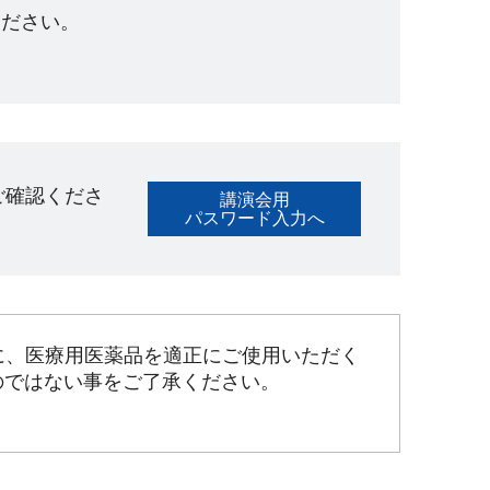
ださい。​
ご確認くださ
講演会用
パスワード入力へ
に、医療用医薬品を適正にご使用いただく
のではない事をご了承ください。