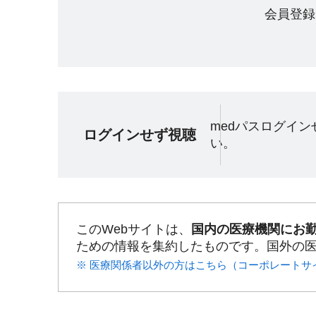
会員登録
medパスログイ
ログインせず視聴
い。
このWebサイトは、
国内の医療機関にお
ための情報を集約したものです。国外の
※ 医療関係者以外の方はこちら（コーポレートサ