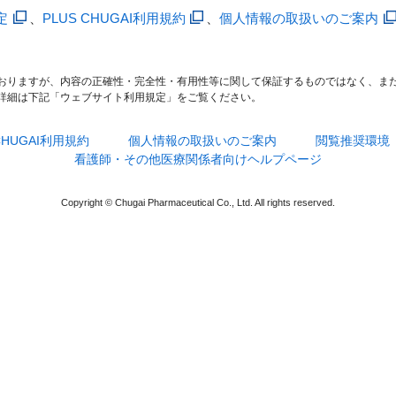
定
、
PLUS CHUGAI利用規約
、
個人情報の取扱いのご案内
おりますが、内容の正確性・完全性・有用性等に関して保証するものではなく、ま
詳細は下記「ウェブサイト利用規定」をご覧ください。
 CHUGAI利用規約
個人情報の取扱いのご案内
閲覧推奨環境
看護師・その他医療関係者向けヘルプページ
Copyright © Chugai Pharmaceutical Co., Ltd. All rights reserved.