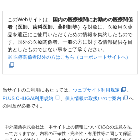
このWebサイトは、
国内の医療機関にお勤めの医療関係
者（医師、歯科医師、薬剤師等）
を対象に、医療用医薬
品を適正にご使用いただくための情報を集約したもので
す。国外の医療関係者、一般の方に対する情報提供を目
的としたものではない事をご了承ください。
※ 医療関係者以外の方はこちら（コーポレートサイトへ）
当サイトのご利用にあたっては、
ウェブサイト利用規定
、
PLUS CHUGAI利用規約
、
個人情報の取扱いのご案内
へ
の同意が必要です。
中外製薬株式会社は、本サイト上の情報について細心の注意を払
っておりますが、内容の正確性・完全性・有用性等に関して保証
するものではなく、また、本サイトおよび本サイトに掲載されて