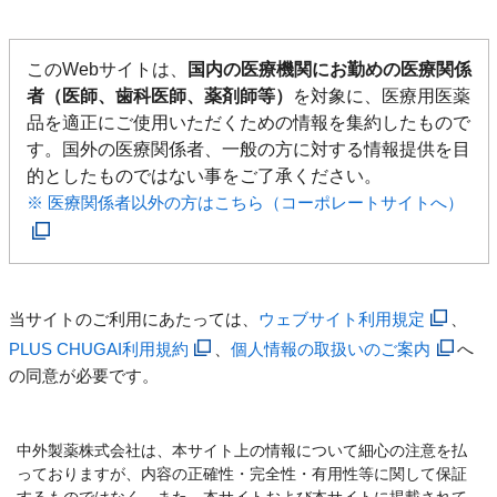
このWebサイトは、
国内の医療機関にお勤めの医療関係
者（医師、歯科医師、薬剤師等）
を対象に、医療用医薬
品を適正にご使用いただくための情報を集約したもので
す。国外の医療関係者、一般の方に対する情報提供を目
的としたものではない事をご了承ください。
※ 医療関係者以外の方はこちら（コーポレートサイトへ）
当サイトのご利用にあたっては、
ウェブサイト利用規定
、
PLUS CHUGAI利用規約
、
個人情報の取扱いのご案内
へ
の同意が必要です。
中外製薬株式会社は、本サイト上の情報について細心の注意を払
っておりますが、内容の正確性・完全性・有用性等に関して保証
するものではなく、また、本サイトおよび本サイトに掲載されて