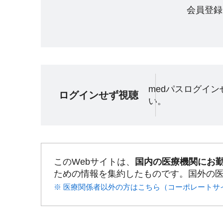
会員登録
medパスログイ
ログインせず視聴
い。
このWebサイトは、
国内の医療機関にお
ための情報を集約したものです。国外の
※ 医療関係者以外の方はこちら（コーポレートサ