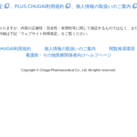
定
、
PLUS CHUGAI利用規約
、
個人情報の取扱いのご案内
おりますが、内容の正確性・完全性・有用性等に関して保証するものではなく、ま
詳細は下記「ウェブサイト利用規定」をご覧ください。
 CHUGAI利用規約
個人情報の取扱いのご案内
閲覧推奨環境
看護師・その他医療関係者向けヘルプページ
Copyright © Chugai Pharmaceutical Co., Ltd. All rights reserved.