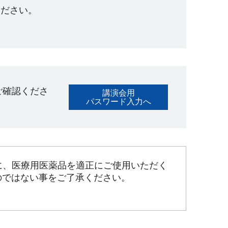
ださい。​
ご確認くださ
講演会用
パスワード入力へ
に、医療用医薬品を適正にご使用いただく
のではない事をご了承ください。