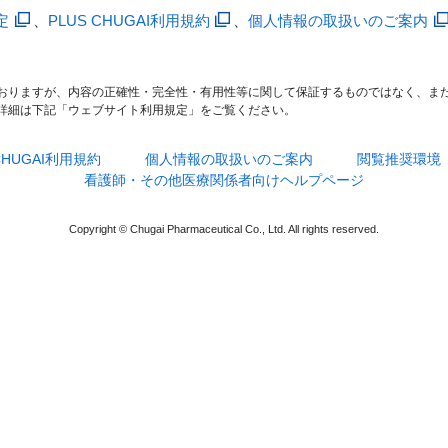
定
、
PLUS CHUGAI利用規約
、
個人情報の取扱いのご案内
おりますが、内容の正確性・完全性・有用性等に関して保証するものではなく、ま
詳細は下記「ウェブサイト利用規定」をご覧ください。
 CHUGAI利用規約
個人情報の取扱いのご案内
閲覧推奨環境
看護師・その他医療関係者向けヘルプページ
Copyright © Chugai Pharmaceutical Co., Ltd. All rights reserved.