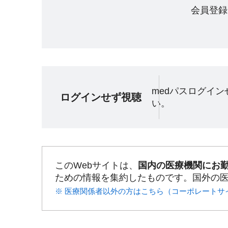
会員登録
medパスログイ
ログインせず視聴
い。
このWebサイトは、
国内の医療機関にお
ための情報を集約したものです。国外の
※ 医療関係者以外の方はこちら（コーポレートサ