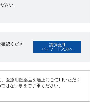
ださい。​
ご確認くださ
講演会用
パスワード入力へ
に、医療用医薬品を適正にご使用いただく
のではない事をご了承ください。