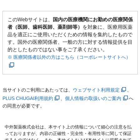
このWebサイトは、
国内の医療機関にお勤めの医療関係
者（医師、歯科医師、薬剤師等）
を対象に、医療用医薬
品を適正にご使用いただくための情報を集約したもので
す。国外の医療関係者、一般の方に対する情報提供を目
的としたものではない事をご了承ください。
※ 医療関係者以外の方はこちら（コーポレートサイトへ）
当サイトのご利用にあたっては、
ウェブサイト利用規定
、
PLUS CHUGAI利用規約
、
個人情報の取扱いのご案内
へ
の同意が必要です。
中外製薬株式会社は、本サイト上の情報について細心の注意を払
っておりますが、内容の正確性・完全性・有用性等に関して保証
するものではなく、また、本サイトおよび本サイトに掲載されて