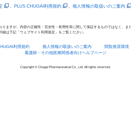
定
、
PLUS CHUGAI利用規約
、
個人情報の取扱いのご案内
おりますが、内容の正確性・完全性・有用性等に関して保証するものではなく、ま
詳細は下記「ウェブサイト利用規定」をご覧ください。
 CHUGAI利用規約
個人情報の取扱いのご案内
閲覧推奨環境
看護師・その他医療関係者向けヘルプページ
Copyright © Chugai Pharmaceutical Co., Ltd. All rights reserved.