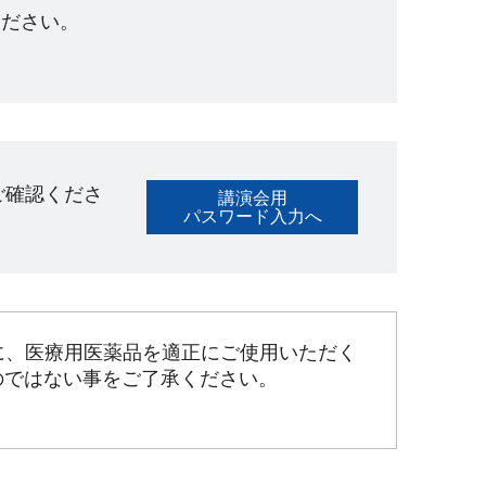
ださい。​
ご確認くださ
講演会用
パスワード入力へ
に、医療用医薬品を適正にご使用いただく
のではない事をご了承ください。