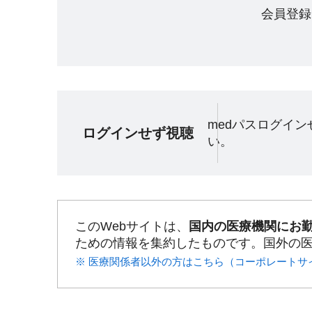
会員登録
medパスログイ
ログインせず視聴
い。
このWebサイトは、
国内の医療機関にお
ための情報を集約したものです。国外の
※ 医療関係者以外の方はこちら（コーポレートサ