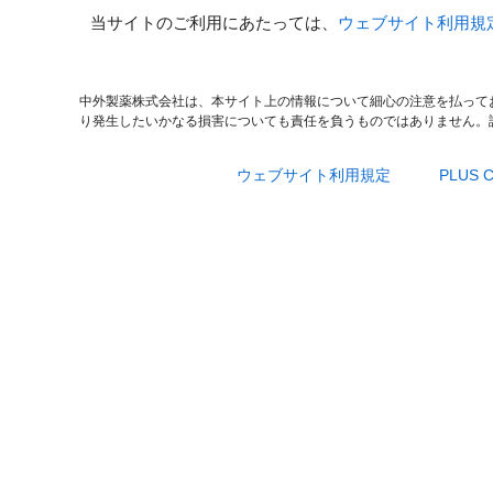
当サイトのご利用にあたっては、
ウェブサイト利用規
中外製薬株式会社は、本サイト上の情報について細心の注意を払って
り発生したいかなる損害についても責任を負うものではありません。
ウェブサイト利用規定
PLUS