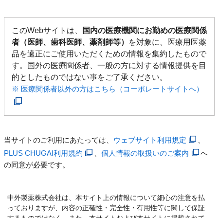
このWebサイトは、
国内の医療機関にお勤めの医療関係
者（医師、歯科医師、薬剤師等）
を対象に、医療用医薬
品を適正にご使用いただくための情報を集約したもので
す。国外の医療関係者、一般の方に対する情報提供を目
的としたものではない事をご了承ください。
※ 医療関係者以外の方はこちら（コーポレートサイトへ）
当サイトのご利用にあたっては、
ウェブサイト利用規定
、
PLUS CHUGAI利用規約
、
個人情報の取扱いのご案内
へ
の同意が必要です。
中外製薬株式会社は、本サイト上の情報について細心の注意を払
っておりますが、内容の正確性・完全性・有用性等に関して保証
するものではなく、また、本サイトおよび本サイトに掲載されて