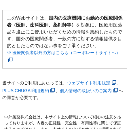
このWebサイトは、
国内の医療機関にお勤めの医療関係
者（医師、歯科医師、薬剤師等）
を対象に、医療用医薬
品を適正にご使用いただくための情報を集約したもので
す。国外の医療関係者、一般の方に対する情報提供を目
的としたものではない事をご了承ください。
※ 医療関係者以外の方はこちら（コーポレートサイトへ）
当サイトのご利用にあたっては、
ウェブサイト利用規定
、
PLUS CHUGAI利用規約
、
個人情報の取扱いのご案内
へ
の同意が必要です。
中外製薬株式会社は、本サイト上の情報について細心の注意を払
っておりますが、内容の正確性・完全性・有用性等に関して保証
するものではなく、また、本サイトおよび本サイトに掲載されて