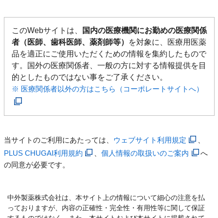
このWebサイトは、
国内の医療機関にお勤めの医療関係
者（医師、歯科医師、薬剤師等）
を対象に、医療用医薬
品を適正にご使用いただくための情報を集約したもので
す。国外の医療関係者、一般の方に対する情報提供を目
的としたものではない事をご了承ください。
※ 医療関係者以外の方はこちら（コーポレートサイトへ）
当サイトのご利用にあたっては、
ウェブサイト利用規定
、
PLUS CHUGAI利用規約
、
個人情報の取扱いのご案内
へ
の同意が必要です。
中外製薬株式会社は、本サイト上の情報について細心の注意を払
っておりますが、内容の正確性・完全性・有用性等に関して保証
するものではなく、また、本サイトおよび本サイトに掲載されて