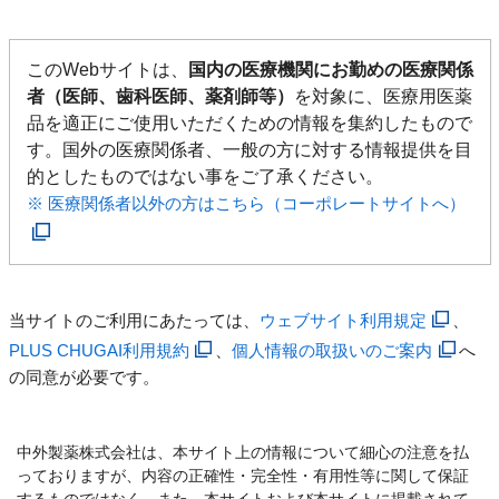
このWebサイトは、
国内の医療機関にお勤めの医療関係
者（医師、歯科医師、薬剤師等）
を対象に、医療用医薬
品を適正にご使用いただくための情報を集約したもので
す。国外の医療関係者、一般の方に対する情報提供を目
的としたものではない事をご了承ください。
※ 医療関係者以外の方はこちら（コーポレートサイトへ）
当サイトのご利用にあたっては、
ウェブサイト利用規定
、
PLUS CHUGAI利用規約
、
個人情報の取扱いのご案内
へ
の同意が必要です。
中外製薬株式会社は、本サイト上の情報について細心の注意を払
っておりますが、内容の正確性・完全性・有用性等に関して保証
するものではなく、また、本サイトおよび本サイトに掲載されて