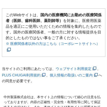
このWebサイトは、
国内の医療機関にお勤めの医療関係
者（医師、歯科医師、薬剤師等）
を対象に、医療用医薬
品を適正にご使用いただくための情報を集約したもので
す。国外の医療関係者、一般の方に対する情報提供を目
的としたものではない事をご了承ください。
※ 医療関係者以外の方はこちら（コーポレートサイトへ）
当サイトのご利用にあたっては、
ウェブサイト利用規定
、
PLUS CHUGAI利用規約
、
個人情報の取扱いのご案内
へ
の同意が必要です。
中外製薬株式会社は、本サイト上の情報について細心の注意を払
っておりますが、内容の正確性・完全性・有用性等に関して保証
するものではなく、また、本サイトおよび本サイトに掲載されて